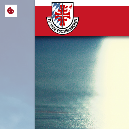
Wir verwenden Cookies, um Ihnen
notwendig sind, sowie solche, d
Cookie-Einstellungen anpassen 
Impressum
Datenschutz