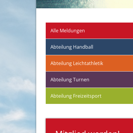
Alle Meldungen
Abteilung Handball
Abteilung Leichtathletik
Abteilung Turnen
Abteilung Freizeitsport