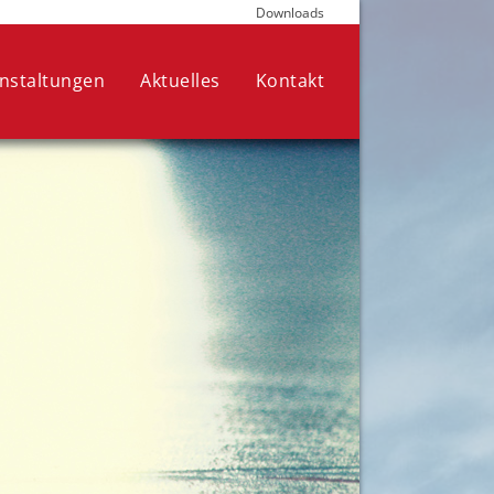
Downloads
die für den Betrieb der Seite
nen Ihre Auswahl jederzeit in den
nstaltungen
Aktuelles
Kontakt