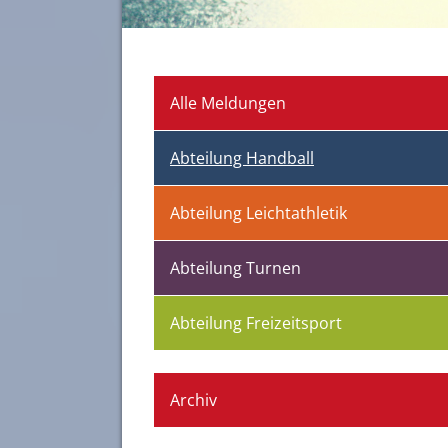
Alle Meldungen
Abteilung Handball
Abteilung Leichtathletik
Abteilung Turnen
Abteilung Freizeitsport
Archiv