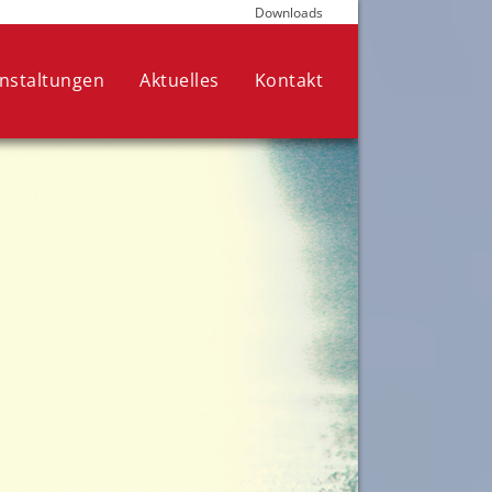
Downloads
die für den Betrieb der Seite
nen Ihre Auswahl jederzeit in den
nstaltungen
Aktuelles
Kontakt