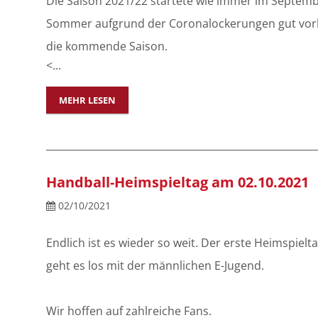
Die Saison 2021/22 startete wie immer im Septemb
Sommer aufgrund der Coronalockerungen gut vorb
die kommende Saison.
<...
MEHR LESEN
Handball-Heimspieltag am 02.10.2021
02/10/2021
Endlich ist es wieder so weit. Der erste Heimspielt
geht es los mit der männlichen E-Jugend.
Wir hoffen auf zahlreiche Fans.