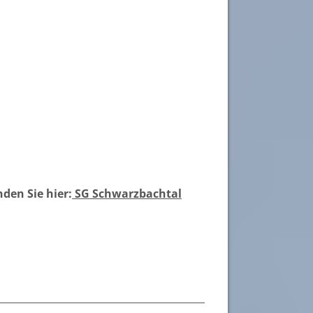
den Sie hier:
SG Schwarzbachtal