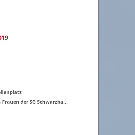
019
llenplatz
en Frauen der SG Schwarzba...