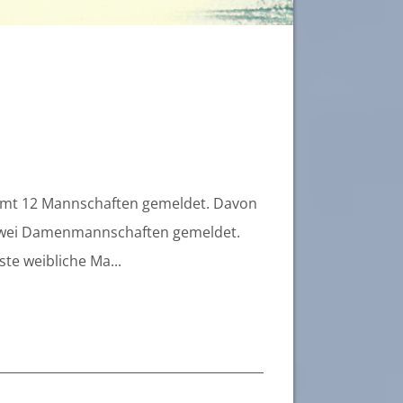
samt 12 Mannschaften gemeldet. Davon
zwei Damenmannschaften gemeldet.
te weibliche Ma...