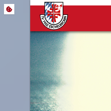
Wir verwenden Cookies, um Ihnen
notwendig sind, sowie solche, d
Cookie-Einstellungen anpassen 
Impressum
Datenschutz