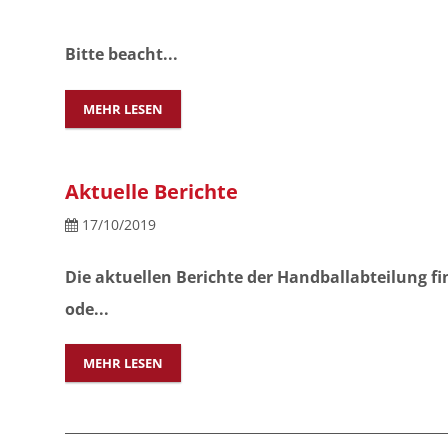
Bitte beacht...
MEHR LESEN
Aktuelle Berichte
17/10/2019
Die aktuellen Berichte der Handballabteilung fin
ode...
MEHR LESEN