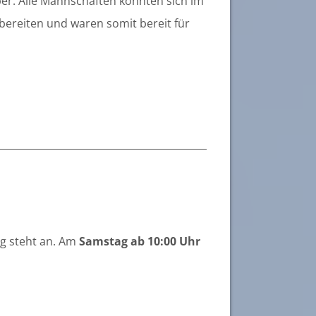
er. Alle Mannschaften konnten sich im
ereiten und waren somit bereit für
ag steht an. Am
Samstag ab 10:00 Uhr