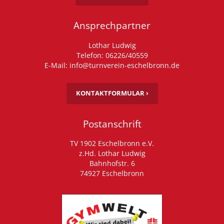
Ansprechpartner
Lothar Ludwig
Telefon: 06226/40559
E-Mail: info@turnverein-eschelbronn.de
KONTAKTFORMULAR ›
Postanschrift
TV 1902 Eschelbronn e.V.
z.Hd. Lothar Ludwig
Bahnhofstr. 6
74927 Eschelbronn