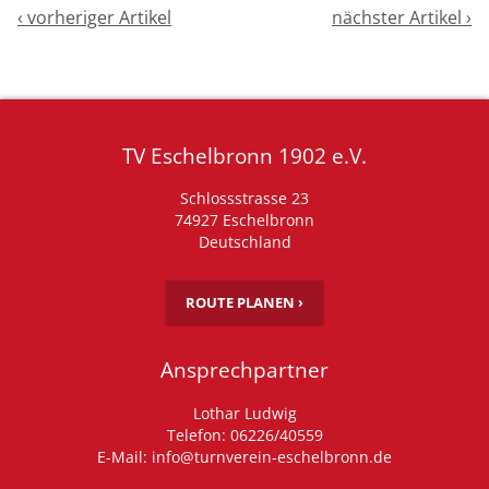
‹ vorheriger Artikel
nächster Artikel ›
TV Eschelbronn 1902 e.V.
Schlossstrasse 23
74927 Eschelbronn
Deutschland
ROUTE PLANEN ›
Ansprechpartner
Lothar Ludwig
Telefon: 06226/40559
E-Mail: info@turnverein-eschelbronn.de