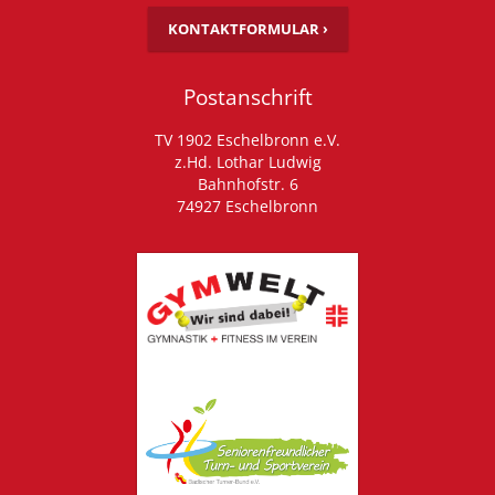
KONTAKTFORMULAR ›
Postanschrift
TV 1902 Eschelbronn e.V.
z.Hd. Lothar Ludwig
Bahnhofstr. 6
74927 Eschelbronn