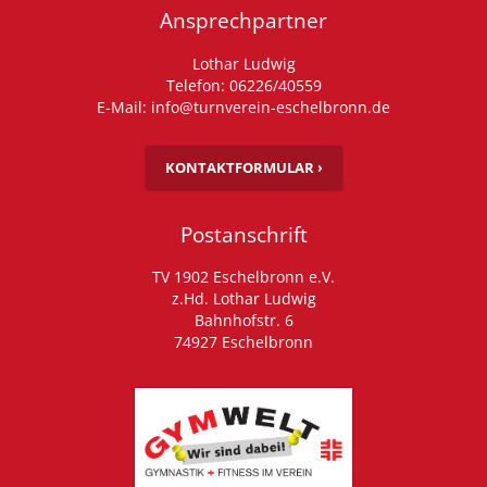
Ansprechpartner
Lothar Ludwig
Telefon: 06226/40559
E-Mail: info@turnverein-eschelbronn.de
KONTAKTFORMULAR ›
Postanschrift
TV 1902 Eschelbronn e.V.
z.Hd. Lothar Ludwig
Bahnhofstr. 6
74927 Eschelbronn