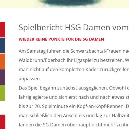
Spielbericht HSG Damen vom
WIEDER KEINE PUNKTE FÜR DIE SG DAMEN
Am Samstag fuhren die Schwarzbachtal-Frauen na
Waldbrunn/Eberbach ihr Ligaspiel zu bestreiten. 
man nicht auf den kompletten Kader zurückgreifen
anpassen.
Das Spiel begann zunächst ausgeglichen. Obwohl d
fahrig agierte und sich erst nach und nach etwas st
bis zur 20. Spielminute ein Kopf-an-Kopf-Rennen. 
man schließlich den Anschluss und lag zur Halbzei
fanden die SG Damen überhaupt nicht mehr zu ihre