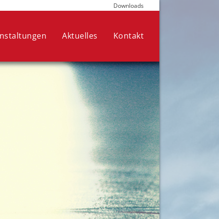
Downloads
die für den Betrieb der Seite
nen Ihre Auswahl jederzeit in den
nstaltungen
Aktuelles
Kontakt