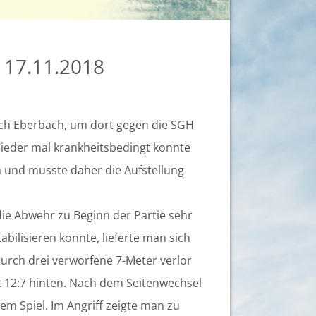
 17.11.2018
ch Eberbach, um dort gegen die SGH
Wieder mal krankheitsbedingt konnte
 und musste daher die Aufstellung
ie Abwehr zu Beginn der Partie sehr
abilisieren konnte, lieferte man sich
Durch drei verworfene 7-Meter verlor
t 12:7 hinten. Nach dem Seitenwechsel
m Spiel. Im Angriff zeigte man zu