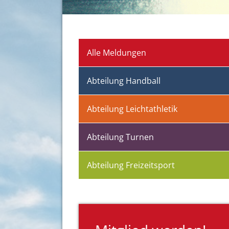
Alle Meldungen
Abteilung Handball
Abteilung Leichtathletik
Abteilung Turnen
Abteilung Freizeitsport