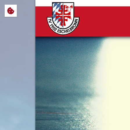
Wir verwenden Cookies, um Ihnen
notwendig sind, sowie solche, d
Cookie-Einstellungen anpassen 
Impressum
Datenschutz