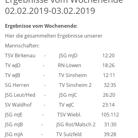
02.02.2019-03.02.2019
Ergebnisse vom Wochenende:
Hier die gesammelten Ergebnisse unserer
Mannschaften:
TSV Birkenau - JSG mJD 12:20
TV wJD - RN-Löwen 18:26
TV wJB - TV Sinsheim 12:11
SG Herren - TV Sinsheim 2 32:35
JSG Leut/Hed - JSG mJC 26:20
SV Waldhof - TV wJC 23:14
JSG mJE - TSV Wiebl. 105:112
JSG mJB - JSG Rot/Malsch 2 31:30
JSG mJA - TV Sulzfeld 39:28