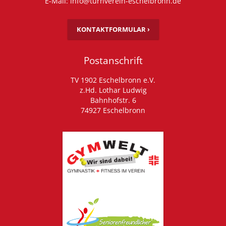
E-Mail: info@turnverein-eschelbronn.de
KONTAKTFORMULAR ›
Postanschrift
TV 1902 Eschelbronn e.V.
z.Hd. Lothar Ludwig
Bahnhofstr. 6
74927 Eschelbronn