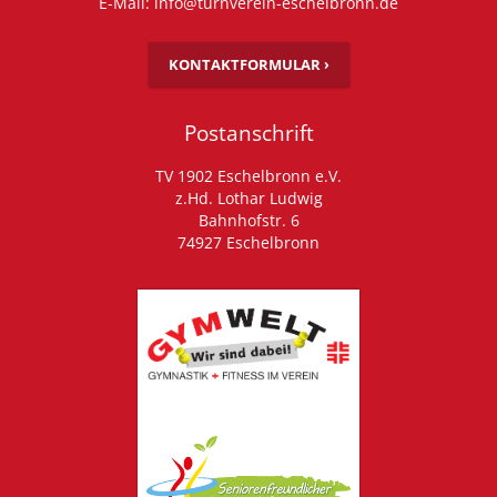
E-Mail: info@turnverein-eschelbronn.de
KONTAKTFORMULAR ›
Postanschrift
TV 1902 Eschelbronn e.V.
z.Hd. Lothar Ludwig
Bahnhofstr. 6
74927 Eschelbronn