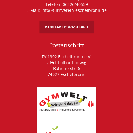
Telefon: 06226/40559
E-Mail: info@turnverein-eschelbronn.de
KONTAKTFORMULAR ›
Postanschrift
TV 1902 Eschelbronn e.V.
z.Hd. Lothar Ludwig
Bahnhofstr. 6
74927 Eschelbronn