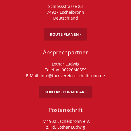
Schlossstrasse 23
74927 Eschelbronn
Deutschland
ROUTE PLANEN ›
Ansprechpartner
Lothar Ludwig
Telefon: 06226/40559
E-Mail: info@turnverein-eschelbronn.de
KONTAKTFORMULAR ›
Postanschrift
TV 1902 Eschelbronn e.V.
z.Hd. Lothar Ludwig