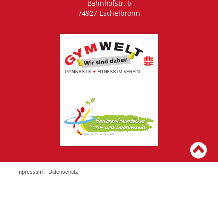
Bahnhofstr. 6
74927 Eschelbronn
Impressum
Datenschutz