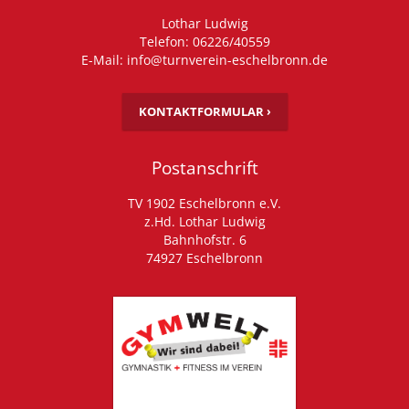
Lothar Ludwig
Telefon: 06226/40559
E-Mail: info@turnverein-eschelbronn.de
KONTAKTFORMULAR ›
Postanschrift
TV 1902 Eschelbronn e.V.
z.Hd. Lothar Ludwig
Bahnhofstr. 6
74927 Eschelbronn