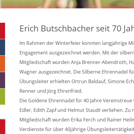
Erich Butschbacher seit 70 Ja
Im Rahmen der Winterfeier konnten langjährige Mit
Engagement ausgezeichnet werden. Mit der silbern
Mitgliedschaft wurden Anja Brenner-Abendroth, H
Wagner ausgezeichnet. Die Silberne Ehrennadel fü
Übungsleiter erhielten Ortrun Baldauf, Simone Ech
Renner und Jörg Ehrenfried.
Die Goldene Ehrennadel für 40 Jahre Vereinstreue
Edler, Edith Zapf und Helmut Staudt verliehen. Zu
Mitgliedschaft wurden Erika Ferch und Rainer Hei
Verdienste für über 40jährige Übungsleitertätigkeit