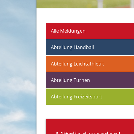
Alle Meldungen
Abteilung Handball
Abteilung Leichtathletik
Abteilung Turnen
Abteilung Freizeitsport