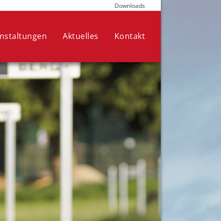
Downloads
die für den Betrieb der Seite
nen Ihre Auswahl jederzeit in den
nstaltungen
Aktuelles
Kontakt