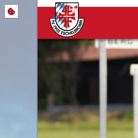
Wir verwenden Cookies, um Ihnen
notwendig sind, sowie solche, d
Cookie-Einstellungen anpassen 
Impressum
Datenschutz