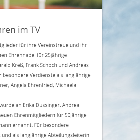
hren im TV
glieder für ihre Vereinstreue und ihr
en Ehrennadel für 25jährige
arald Kreß, Frank Schoch und Andreas
r besondere Verdienste als langjährige
ner, Angela Ehrenfried, Michaela
 wurde an Erika Dussinger, Andrea
 neuen Ehrenmitgliedern für 50jährige
lmann ernannt. Für besondere
 und als langjährige Abteilungsleiterin