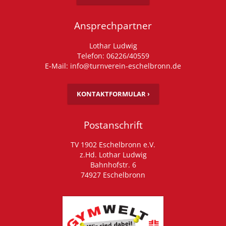
Ansprechpartner
Lothar Ludwig
Telefon: 06226/40559
E-Mail: info@turnverein-eschelbronn.de
KONTAKTFORMULAR ›
Postanschrift
TV 1902 Eschelbronn e.V.
z.Hd. Lothar Ludwig
Bahnhofstr. 6
74927 Eschelbronn