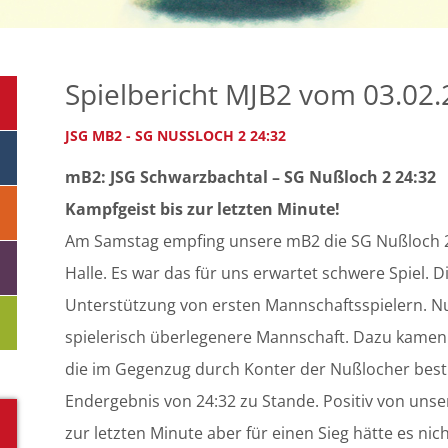
Spielbericht MJB2 vom 03.02
JSG MB2 - SG NUSSLOCH 2 24:32
mB2: JSG Schwarzbachtal – SG Nußloch 2 24:32
Kampfgeist bis zur letzten Minute!
Am Samstag empfing unsere mB2 die SG Nußloch 2, 
Halle. Es war das für uns erwartet schwere Spiel.
Unterstützung von ersten Mannschaftsspielern. N
spielerisch überlegenere Mannschaft. Dazu kamen 
die im Gegenzug durch Konter der Nußlocher best
Endergebnis von 24:32 zu Stande. Positiv von uns
zur letzten Minute aber für einen Sieg hätte es nich