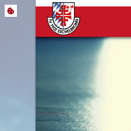
Wir verwenden Cookies, um Ihnen
notwendig sind, sowie solche, d
Cookie-Einstellungen anpassen 
Impressum
Datenschutz