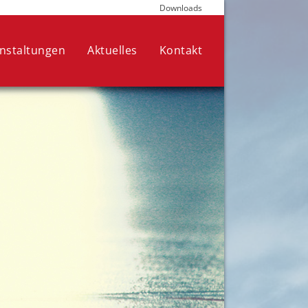
Downloads
die für den Betrieb der Seite
nen Ihre Auswahl jederzeit in den
nstaltungen
Aktuelles
Kontakt