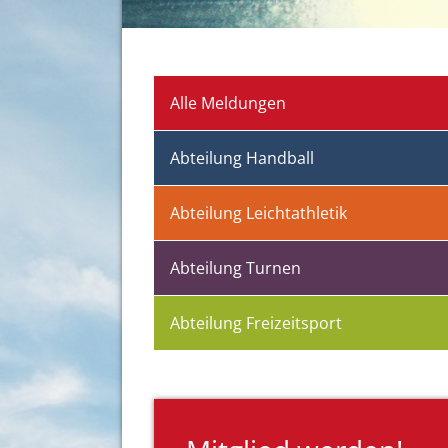
Alle Meldungen
Abteilung Handball
Abteilung Leichtathletik
Abteilung Turnen
Abteilung Freizeitsport