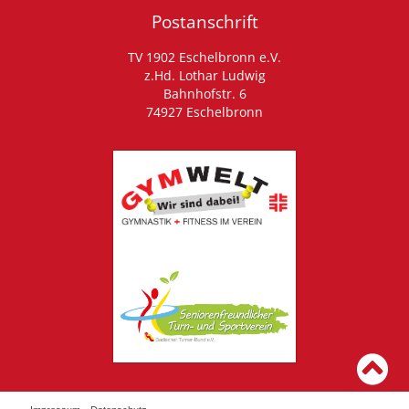
Postanschrift
TV 1902 Eschelbronn e.V.
z.Hd. Lothar Ludwig
Bahnhofstr. 6
74927 Eschelbronn