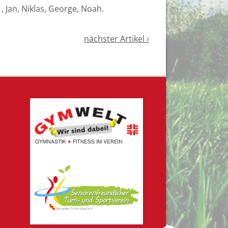
1, Jan, Niklas, George, Noah.
nächster Artikel ›