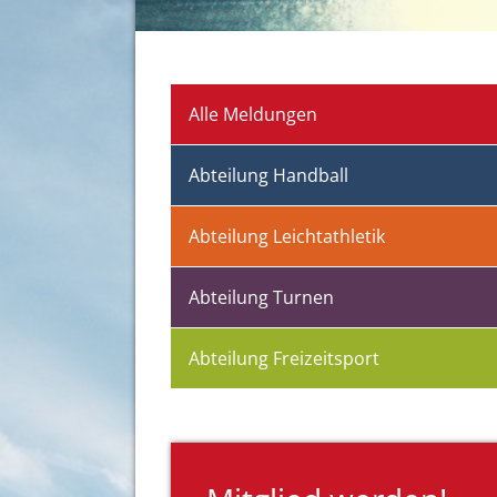
Alle Meldungen
Abteilung Handball
Abteilung Leichtathletik
Abteilung Turnen
Abteilung Freizeitsport