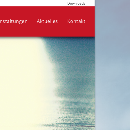
Downloads
die für den Betrieb der Seite
nen Ihre Auswahl jederzeit in den
nstaltungen
Aktuelles
Kontakt