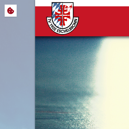
Wir verwenden Cookies, um Ihnen
notwendig sind, sowie solche, d
Cookie-Einstellungen anpassen 
Impressum
Datenschutz