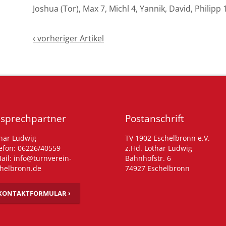
Joshua (Tor), Max 7, Michl 4, Yannik, David, Philipp 
‹ vorheriger Artikel
sprechpartner
Postanschrift
har Ludwig
TV 1902 Eschelbronn e.V.
efon: 06226/40559
z.Hd. Lothar Ludwig
ail: info@turnverein-
Bahnhofstr. 6
helbronn.de
74927 Eschelbronn
KONTAKTFORMULAR ›