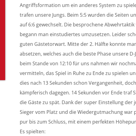
Angriffsformation um ein anderes System zu spiel
trafen unsere Jungs. Beim 5:5 wurden die Seiten un
auf 6:6 gewechselt. Die besprochene Abwehrtaktik
begann man einstudiertes umzusetzen. Leider sch
guten Gästetorwart. Mitte der 2. Hälfte konnte man
absetzen, welches auch die beste Phase unsere D-J
beim Stande von 12:10 für uns nahmen wir nochma
vermitteln, das Spiel in Ruhe zu Ende zu spielen un
dies nach 13 Sekunden schon Vergangenheit, doch 
kämpferisch dagegen. 14 Sekunden vor Ende traf St
die Gäste zu spät. Dank der super Einstellung der 
Sieger vom Platz und die Wiedergutmachung war p
pur bis zum Schluss, mit einem perfekten Höhepunk
Es spielten: