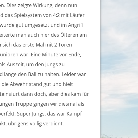
en. Dies zeigte Wirkung, denn nun
d das Spielsystem von 4:2 mit Läufer
 wurde gut umgesetzt und im Angriff
eiterte man auch hier des Öfteren am
 sich das erste Mal mit 2 Toren
unioren war. Eine Minute vor Ende,
ls Auszeit, um den Jungs zu
d lange den Ball zu halten. Leider war
die Abwehr stand gut und hielt
einsfurt dann doch, aber dies kam für
jungen Truppe gingen wir diesmal als
erfekt. Super Jungs, das war Kampf
t, übrigens völlig verdient.