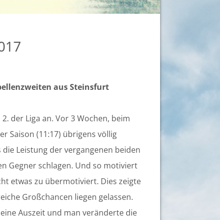
2017
ellenzweiten aus Steinsfurt
2. der Liga an. Vor 3 Wochen, beim
er Saison (11:17) übrigens völlig
s die Leistung der vergangenen beiden
en Gegner schlagen. Und so motiviert
cht etwas zu übermotiviert. Dies zeigte
eiche Großchancen liegen gelassen.
eine Auszeit und man veränderte die