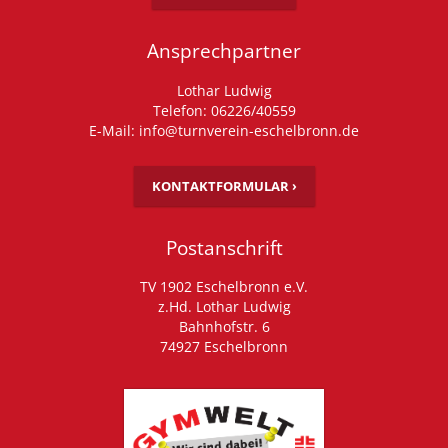
Ansprechpartner
Lothar Ludwig
Telefon: 06226/40559
E-Mail: info@turnverein-eschelbronn.de
KONTAKTFORMULAR ›
Postanschrift
TV 1902 Eschelbronn e.V.
z.Hd. Lothar Ludwig
Bahnhofstr. 6
74927 Eschelbronn