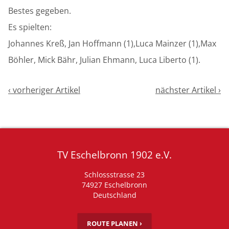
Bestes gegeben.
Es spielten:
Johannes Kreß, Jan Hoffmann (1),Luca Mainzer (1),Max
Böhler, Mick Bähr, Julian Ehmann, Luca Liberto (1).
‹ vorheriger Artikel
nächster Artikel ›
TV Eschelbronn 1902 e.V.
Schlossstrasse 23
74927 Eschelbronn
Deutschland
ROUTE PLANEN ›