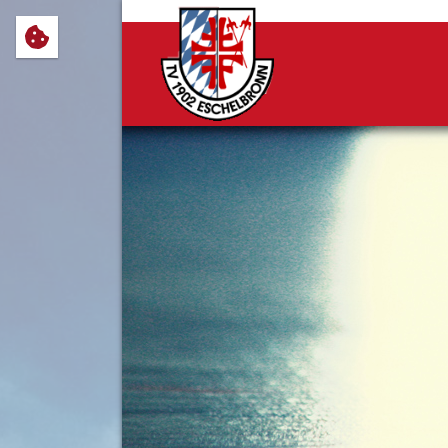
Wir verwenden Cookies, um Ihnen
notwendig sind, sowie solche, d
Cookie-Einstellungen anpassen 
Impressum
Datenschutz