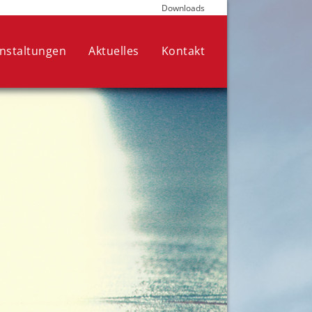
Downloads
die für den Betrieb der Seite
nen Ihre Auswahl jederzeit in den
nstaltungen
Aktuelles
Kontakt