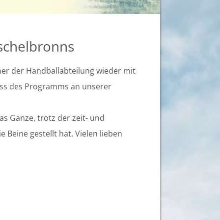
Eschelbronns
nner der Handballabteilung wieder mit
uss des Programms an unserer
as Ganze, trotz der zeit- und
 Beine gestellt hat. Vielen lieben