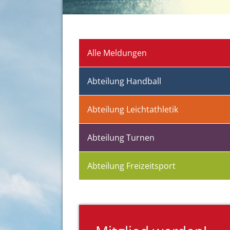
Alle Meldungen
Abteilung Handball
Abteilung Leichtathletik
Abteilung Turnen
Abteilung Freizeitsport