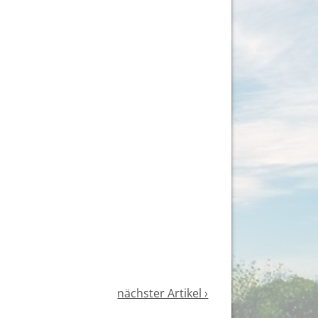
nächster Artikel ›