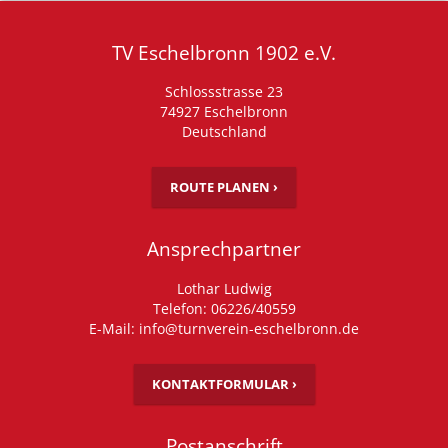
TV Eschelbronn 1902 e.V.
Schlossstrasse 23
74927 Eschelbronn
Deutschland
ROUTE PLANEN ›
Ansprechpartner
Lothar Ludwig
Telefon: 06226/40559
E-Mail: info@turnverein-eschelbronn.de
KONTAKTFORMULAR ›
Postanschrift