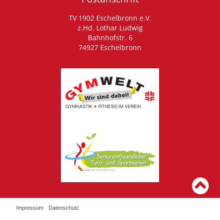
TV 1902 Eschelbronn e.V.
z.Hd. Lothar Ludwig
Bahnhofstr. 6
74927 Eschelbronn
Impressum
Datenschutz