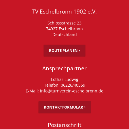
TV Eschelbronn 1902 e.V.
Schlossstrasse 23
74927 Eschelbronn
Deutschland
ROUTE PLANEN ›
Ansprechpartner
Lothar Ludwig
Telefon: 06226/40559
E-Mail: info@turnverein-eschelbronn.de
KONTAKTFORMULAR ›
Postanschrift