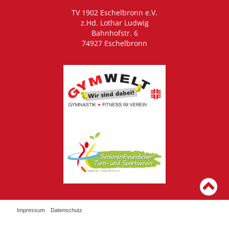
TV 1902 Eschelbronn e.V.
z.Hd. Lothar Ludwig
Bahnhofstr. 6
74927 Eschelbronn
Impressum
Datenschutz