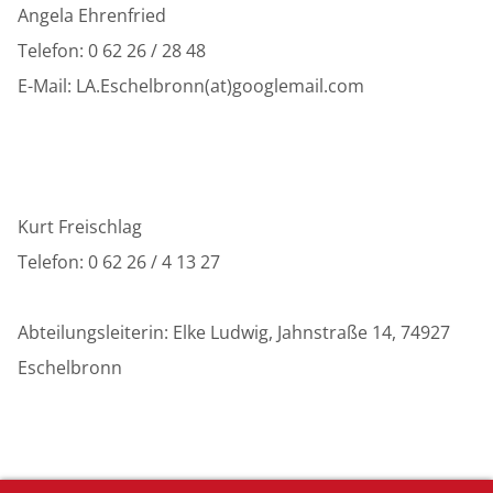
Angela Ehrenfried
Telefon: 0 62 26 / 28 48
E-Mail: LA.Eschelbronn(at)googlemail.com
Kurt Freischlag
Telefon: 0 62 26 / 4 13 27
Abteilungsleiterin: Elke Ludwig, Jahnstraße 14, 74927
Eschelbronn