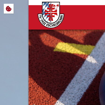
Wir verwenden Cookies, um Ihnen
notwendig sind, sowie solche, d
Cookie-Einstellungen anpassen 
Impressum
Datenschutz