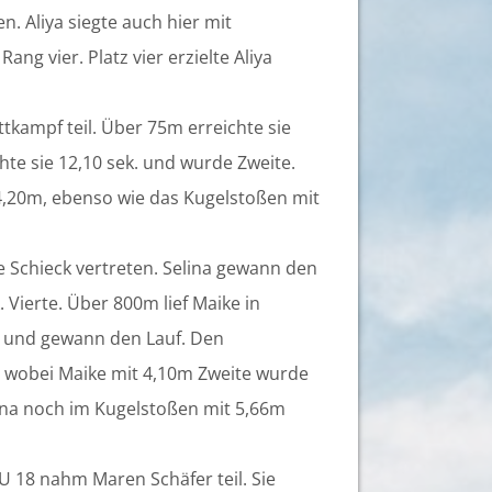
. Aliya siegte auch hier mit
ng vier. Platz vier erzielte Aliya
tkampf teil. Über 75m erreichte sie
te sie 12,10 sek. und wurde Zweite.
,20m, ebenso wie das Kugelstoßen mit
e Schieck vertreten. Selina gewann den
. Vierte. Über 800m lief Maike in
an und gewann den Lauf. Den
, wobei Maike mit 4,10m Zweite wurde
elina noch im Kugelstoßen mit 5,66m
 U 18 nahm Maren Schäfer teil. Sie