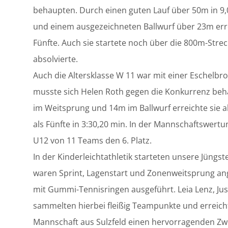
behaupten. Durch einen guten Lauf über 50m in 9,
und einem ausgezeichneten Ballwurf über 23m err
Fünfte. Auch sie startete noch über die 800m-Strecke
absolvierte.
Auch die Altersklasse W 11 war mit einer Eschelbr
musste sich Helen Roth gegen die Konkurrenz beha
im Weitsprung und 14m im Ballwurf erreichte sie al
als Fünfte in 3:30,20 min. In der Mannschaftswert
U12 von 11 Teams den 6. Platz.
In der Kinderleichtathletik starteten unsere Jüngst
waren Sprint, Lagenstart und Zonenweitsprung an
mit Gummi-Tennisringen ausgeführt. Leia Lenz, J
sammelten hierbei fleißig Teampunkte und erreic
Mannschaft aus Sulzfeld einen hervorragenden Zwe