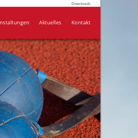
Downloads
die für den Betrieb der Seite
nen Ihre Auswahl jederzeit in den
nstaltungen
Aktuelles
Kontakt