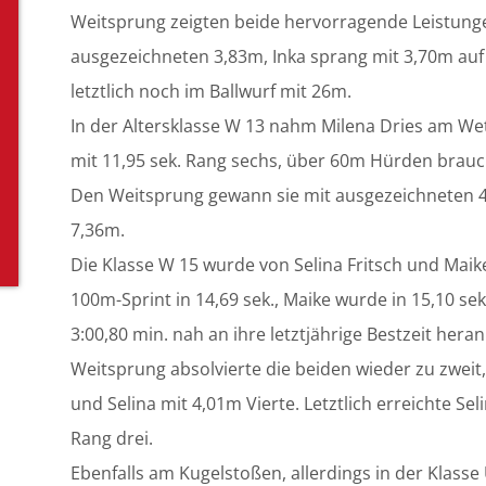
Weitsprung zeigten beide hervorragende Leistungen
ausgezeichneten 3,83m, Inka sprang mit 3,70m auf Ra
letztlich noch im Ballwurf mit 26m.
In der Altersklasse W 13 nahm Milena Dries am Wet
mit 11,95 sek. Rang sechs, über 60m Hürden brauch
Den Weitsprung gewann sie mit ausgezeichneten 4
7,36m.
Die Klasse W 15 wurde von Selina Fritsch und Maik
100m-Sprint in 14,69 sek., Maike wurde in 15,10 sek
3:00,80 min. nah an ihre letztjährige Bestzeit her
Weitsprung absolvierte die beiden wieder zu zweit
und Selina mit 4,01m Vierte. Letztlich erreichte S
Rang drei.
Ebenfalls am Kugelstoßen, allerdings in der Klasse