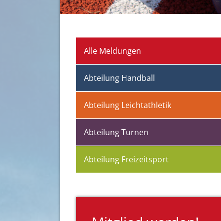
Alle Meldungen
Abteilung Handball
Abteilung Leichtathletik
Abteilung Turnen
Abteilung Freizeitsport