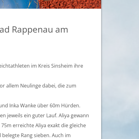
 Bad Rappenau am
eichtathleten im Kreis Sinsheim ihre
or allem Neulinge dabei, die zum
d und Inka Wanke über 60m Hürden.
n jeweils ein guter Lauf. Aliya gewann
 75m erreichte Aliya exakt die gleiche
nd belegte Rang sieben. Auch im