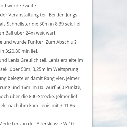
und wurde Zweite.
r Veranstaltung teil. Bei den Jungs
s Schnellster die 50m in 8,39 sek. lief,
n Ball über 24m weit warf.
e und wurde Fünfter. Zum Abschluß
n 3:20,80 min lief.
d Lenis Greulich teil. Lenis erzielte im
 sek. über 50m, 3,25m im Weitsprung
ng belegte er damit Rang vier. Jelmer
prung und 16m im Ballwurf 660 Punkte,
och über die 800-Strecke. Jelmer lief
irekt nach ihm kam Lenis mit 3:41,86
erle Lenz in der Altersklasse W 10