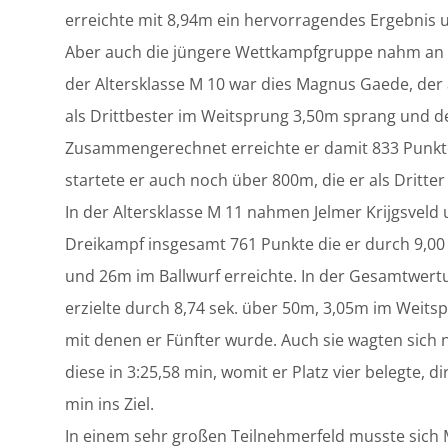
erreichte mit 8,94m ein hervorragendes Ergebnis 
Aber auch die jüngere Wettkampfgruppe nahm an de
der Altersklasse M 10 war dies Magnus Gaede, der al
als Drittbester im Weitsprung 3,50m sprang und de
Zusammengerechnet erreichte er damit 833 Punkt
startete er auch noch über 800m, die er als Dritter i
In der Altersklasse M 11 nahmen Jelmer Krijgsveld un
Dreikampf insgesamt 761 Punkte die er durch 9,00
und 26m im Ballwurf erreichte. In der Gesamtwertu
erzielte durch 8,74 sek. über 50m, 3,05m im Weits
mit denen er Fünfter wurde. Auch sie wagten sich n
diese in 3:25,58 min, womit er Platz vier belegte, d
min ins Ziel.
In einem sehr großen Teilnehmerfeld musste sich M