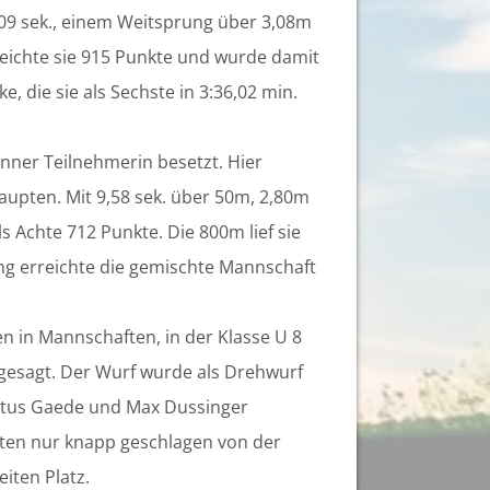
09 sek., einem Weitsprung über 3,08m
eichte sie 915 Punkte und wurde damit
, die sie als Sechste in 3:36,02 min.
onner Teilnehmerin besetzt. Hier
upten. Mit 9,58 sek. über 50m, 2,80m
s Achte 712 Punkte. Die 800m lief sie
ung erreichte die gemischte Mannschaft
en in Mannschaften, in der Klasse U 8
gesagt. Der Wurf wurde als Drehwurf
ustus Gaede und Max Dussinger
hten nur knapp geschlagen von der
iten Platz.