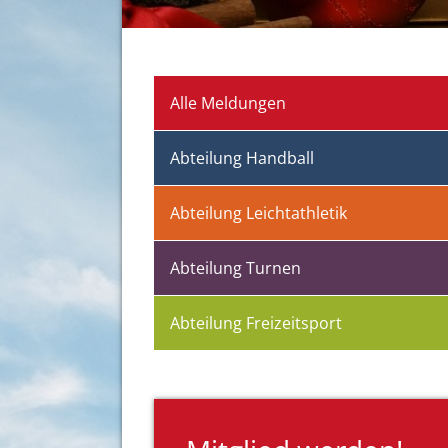
Alle Meldungen
Abteilung Handball
Abteilung Leichtathletik
Abteilung Turnen
Abteilung Freizeitsport