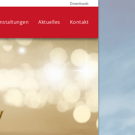
Downloads
die für den Betrieb der Seite
nen Ihre Auswahl jederzeit in den
nstaltungen
Aktuelles
Kontakt