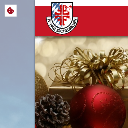
Wir verwenden Cookies, um Ihnen
notwendig sind, sowie solche, d
Cookie-Einstellungen anpassen 
Impressum
Datenschutz