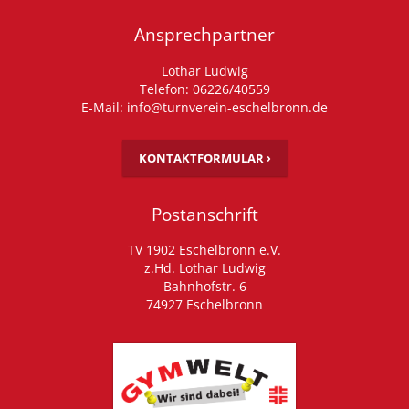
Ansprechpartner
Lothar Ludwig
Telefon: 06226/40559
E-Mail: info@turnverein-eschelbronn.de
KONTAKTFORMULAR ›
Postanschrift
TV 1902 Eschelbronn e.V.
z.Hd. Lothar Ludwig
Bahnhofstr. 6
74927 Eschelbronn